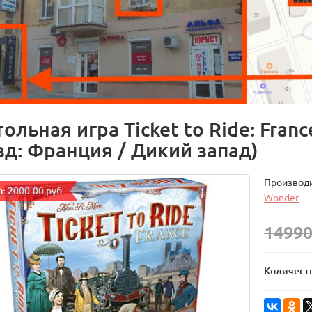
ольная игра Ticket to Ride: Fran
зд: Франция / Дикий запад)
Производ
: 2000.00 руб.
Wonder
14990
Количест