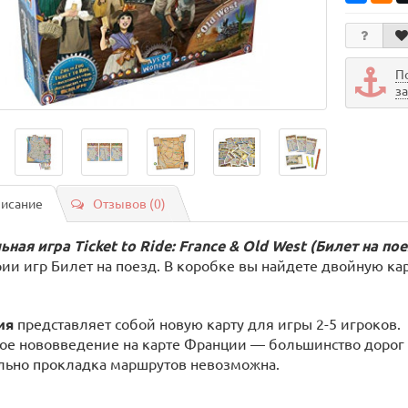
П
з
исание
Отзывов (0)
ьная игра Ticket to Ride: France & Old West (Билет на п
рии игр Билет на поезд. В коробке вы найдете двойную ка
ия
представляет собой новую карту для игры 2-5 игроков.
ое нововведение на карте Франции — большинство дорог н
льно прокладка маршрутов невозможна.