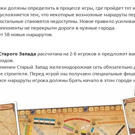
ики должны определить в процессе игры, где пройдет тот и
 усложняется тем, что некоторые возможные маршруты пер
, остальные становятся недоступны. Новое правило усилива
оппоненты не перекрыли дороги в нужные города.
ут 58 новых маршрутов.
Старого Запада
рассчитана на 2-6 игроков и предложит в
родов.
лнении Старый Запад железнодорожная сеть обязательно 
ее строителя. Перед игрой мы получаем специальные фиш
 все маршруты игрока должны брать начало в этом городе 