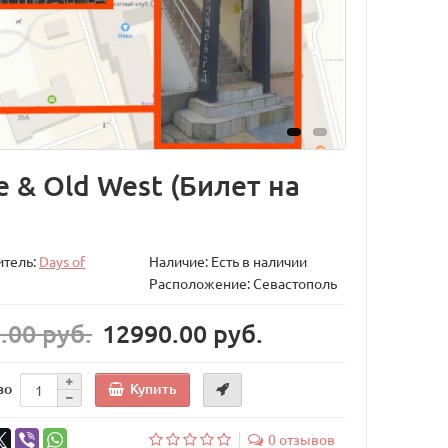
ce & Old West (Билет на
итель:
Days of
Наличие: Есть в наличии
Расположение: Севастополь
.00 руб.
12990.00 руб.
Купить
во
0 отзывов