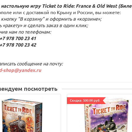
 настольную игру Ticket to Ride: France & Old West (Бил
ополе или с доставкой по Крыму и России, вы можете:
 кнопку "В корзину" и оформить в «корзине»;
ь «ракету» и сделать заказ в один клик;
онив нам по телефонам:
 978 700 23 41
 978 700 23 42
аписать сообщение на почту:
d-shop@yandex.ru
мендуем посмотреть
Cкидка: 500.00 руб.