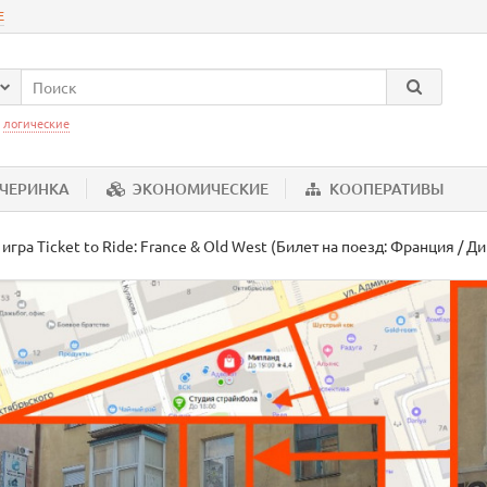
Е
:
логические
ЕЧЕРИНКА
ЭКОНОМИЧЕСКИЕ
КООПЕРАТИВЫ
игра Ticket to Ride: France & Old West (Билет на поезд: Франция / Д