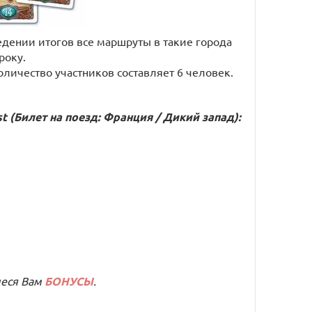
едении итогов все маршруты в такие города
року.
личество участников составляет 6 человек.
t (Билет на поезд: Франция / Дикий запад):
иеся Вам
БОНУСЫ
.