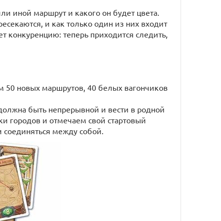
ли иной маршрут и какого он будет цвета.
есекаются, и как только один из них входит
ет конкуренцию: теперь приходится следить,
ам 50 новых маршрутов, 40 белых вагончиков
должна быть непрерывной и вести в родной
ки городов и отмечаем свой стартовый
и соединяться между собой.