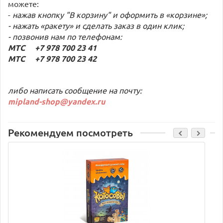
можете:
-
нажав кнопку "В корзину" и оформить в «корзине»;
- нажать «ракету» и сделать заказ в один клик;
- позвонив нам по телефонам:
МТС +7 978 700 23 41
МТС +7 978 700 23 42
либо написать сообщение на почту:
mipland-shop@yandex.ru
Рекомендуем посмотреть
C