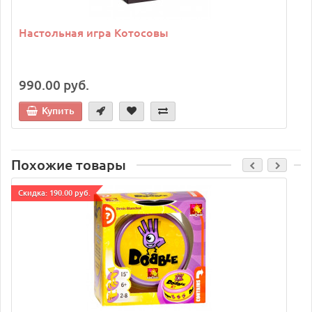
Настольная игра Котосовы
990.00 руб.
Купить
Похожие товары
Cкидка: 190.00 руб.
C