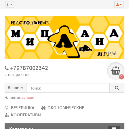
+79787002342
С 11-00 до 15-00
0
Везде
Например:
детские
ВЕЧЕРИНКА
ЭКОНОМИЧЕСКИЕ
КООПЕРАТИВЫ
Категории