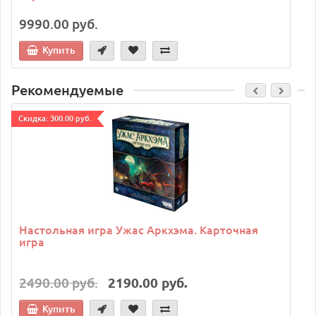
9990.00 руб.
Купить
Рекомендуемые
Cкидка: 300.00 руб.
C
Настольная игра Ужас Аркхэма. Карточная
игра
2490.00 руб.
2190.00 руб.
Купить