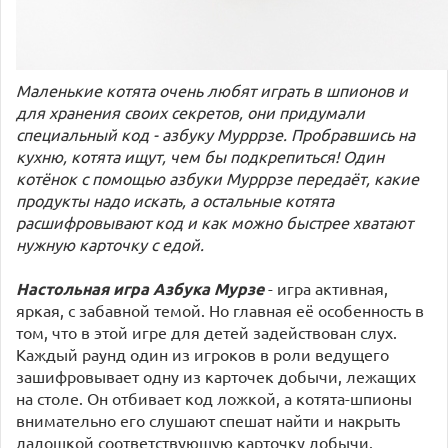
Маленькие котята очень любят играть в шпионов и
для хранения своих секретов, они придумали
специальный код - азбуку Мурррзе. Пробравшись на
кухню, котята ищут, чем бы подкрепиться! Один
котёнок с помощью азбуки Мурррзе передаёт, какие
продукты надо искать, а остальные котята
расшифровывают код и как можно быстрее хватают
нужную карточку с едой.
Настольная игра Азбука Мурзе
- игра активная,
яркая, с забавной темой. Но главная её особенность в
том, что в этой игре для детей задействован слух.
Каждый раунд один из игроков в роли ведущего
зашифровывает одну из карточек добычи, лежащих
на столе. Он отбивает код ложкой, а котята-шпионы
внимательно его слушают спешат найти и накрыть
ладошкой соответствующую карточку добычи.