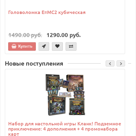
Головоломка E=MC2 кубическая
1490.00 руб.
1290.00 руб.
Купить
Новые поступления
C
Набор для настольной игры Кланк! Подземное
приключение: 4 дополнения + 4 промонабора
карт