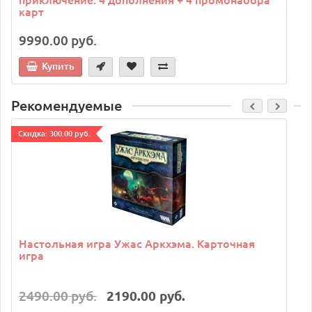
карт
9990.00 руб.
Купить
Рекомендуемые
Cкидка: 300.00 руб.
C
Настольная игра Ужас Аркхэма. Карточная
игра
2490.00 руб.
2190.00 руб.