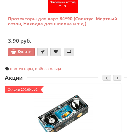
Протекторы для карт 64*90 (Свинтус, Мертвый
сезон, Находка для шпиона и т.д.)
3.90 руб.
Купить
протекторы
,
война кольца
Акции
Cкидка: 200.00 руб.
C