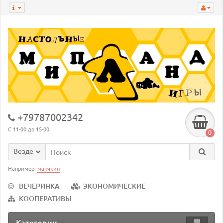
+79787002342
С 11-00 до 15-00
0
Везде
Например:
манчкин
ВЕЧЕРИНКА
ЭКОНОМИЧЕСКИЕ
КООПЕРАТИВЫ
Категории