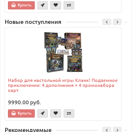
Купить
Новые поступления
C
Набор для настольной игры Кланк! Подземное
приключение: 4 дополнения + 4 промонабора
карт
9990.00 руб.
Купить
Рекомендуемые