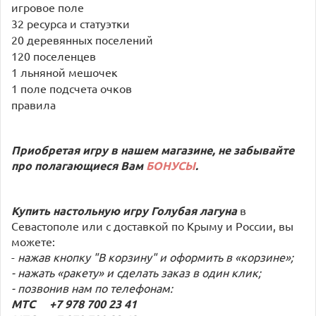
игровое поле
32 ресурса и статуэтки
20 деревянных поселений
120 поселенцев
1 льняной мешочек
1 поле подсчета очков
правила
Приобретая игру в нашем магазине, не забывайте
про полагающиеся Вам
БОНУСЫ
.
Купить настольную игру Голубая лагуна
в
Севастополе или с доставкой по Крыму и России, вы
можете:
-
нажав кнопку "В корзину" и оформить в «корзине»;
- нажать «ракету» и сделать заказ в один клик;
- позвонив нам по телефонам:
МТС +7 978 700 23 41