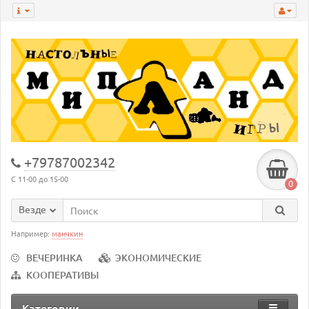
+79787002342
С 11-00 до 15-00
0
Везде
Например:
манчкин
ВЕЧЕРИНКА
ЭКОНОМИЧЕСКИЕ
КООПЕРАТИВЫ
Категории