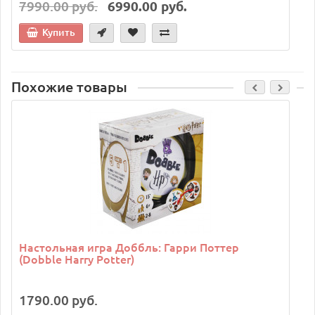
7990.00 руб.
6990.00 руб.
Купить
Похожие товары
C
Настольная игра Доббль: Гарри Поттер
(Dobble Harry Potter)
1790.00 руб.