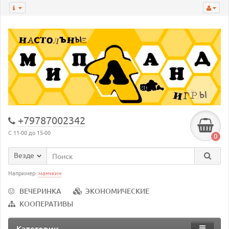
+79787002342
С 11-00 до 15-00
0
Везде
Например:
манчкин
ВЕЧЕРИНКА
ЭКОНОМИЧЕСКИЕ
КООПЕРАТИВЫ
Категории