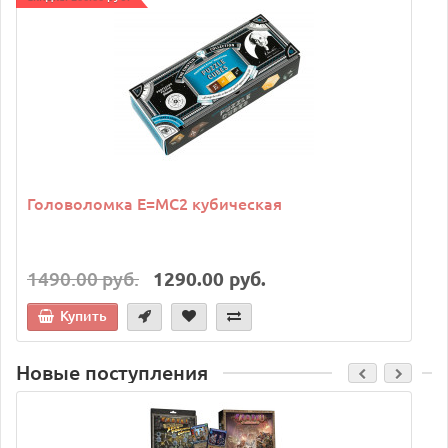
Головоломка E=MC2 кубическая
1490.00 руб.
1290.00 руб.
Купить
Новые поступления
C