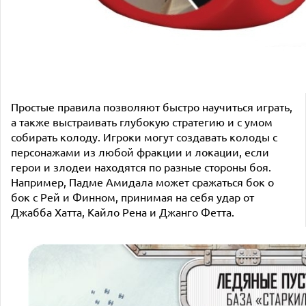
Простые правила позволяют быстро научиться играть,
а также выстраивать глубокую стратегию и с умом
собирать колоду. Игроки могут создавать колоды с
персонажами из любой фракции и локации, если
герои и злодеи находятся по разные стороны боя.
Например, Падме Амидала может сражаться бок о
бок с Рей и Финном, принимая на себя удар от
Джабба Хатта, Кайло Рена и Джанго Фетта.