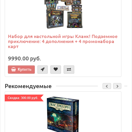
Набор для настольной игры Кланк! Подземное
приключение: 4 дополнения + 4 промонабора
карт
9990.00 руб.
Купить
Рекомендуемые
Cкидка: 300.00 руб.
C