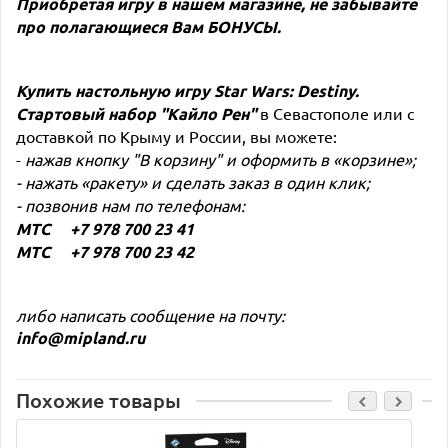
Приобретая игру в нашем магазине, не забывайте
про полагающиеся Вам
БОНУСЫ
.
Купить настольную игру
Star Wars: Destiny.
Стартовый набор "Кайло Рен"
в Севастополе или с
доставкой по Крыму и России, вы можете:
-
нажав кнопку "В корзину" и оформить в «корзине»;
- нажать «ракету» и сделать заказ в один клик;
- позвонив нам по телефонам:
МТС +7 978 700 23 41
МТС +7 978 700 23 42
либо написать сообщение на почту:
info@mipland.ru
Похожие товары