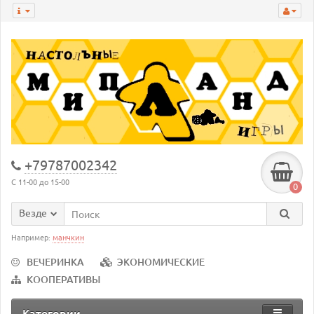
+79787002342
С 11-00 до 15-00
0
Везде
Например:
манчкин
ВЕЧЕРИНКА
ЭКОНОМИЧЕСКИЕ
КООПЕРАТИВЫ
Категории