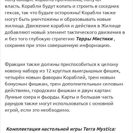
власть. Корабли будут копать и строить в соседних
гексах, так что будьте осторожны! Корабли также
могут быть уничтожены и образовывать новые
жилища. Движение корабля и действия в Жилище
добавляют новый элемент тактического движения в
и без того глубокую стратегию
Терры Мистики
,
сохраняя при этом совершенную информацию.
Фракции также должны приспособиться к целому
новому набору из 12 круглых выигрышных фишек,
четырём новым фаворам Кораблей, трем новым
бонусным фишкам, трем дополнительным силовым
действиям, городским фишкам и двум картам:
Лунные озера и фьорды. Карты и большая часть
раундов также могут использоваться с основной
игрой, если это необходимо.
Комплектация настольной игры Terra Mystica: