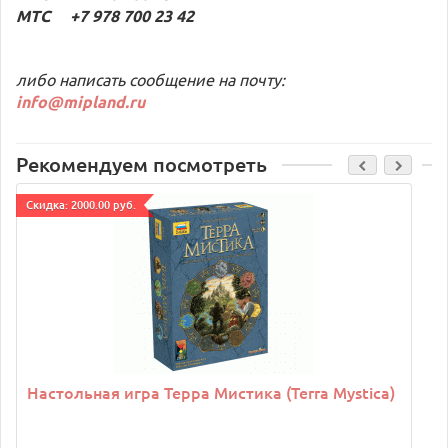
МТС +7 978 700 23 42
либо написать сообщение на почту:
info@mipland.ru
Рекомендуем посмотреть
Cкидка: 2000.00 руб.
C
Настольная игра Терра Мистика (Terra Mystica)