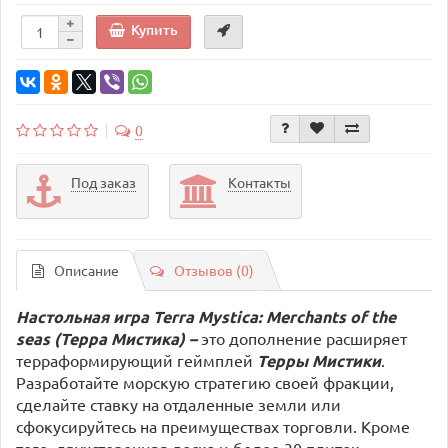
Купить
0
Под заказ
Контакты
Описание
Отзывов (0)
Настольная игра Terra Mystica: Merchants of the
seas (Терра Мистика) –
это дополнение расширяет
терраформирующий геймплей
Терры Мистики
.
Разработайте морскую стратегию своей фракции,
сделайте ставку на отдаленные земли или
сфокусируйтесь на преимуществах торговли. Кроме
того, двухсторонняя доска и более 30 плиток