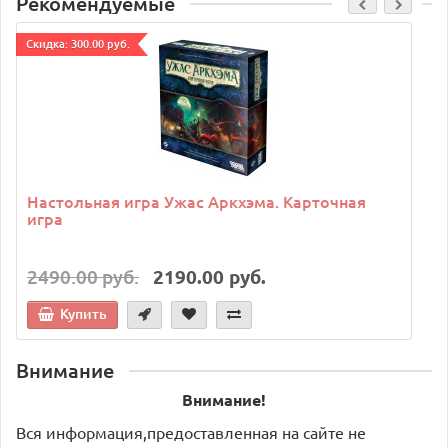
Рекомендуемые
Cкидка: 300.00 руб.
C
Настольная игра Ужас Аркхэма. Карточная
игра
2490.00 руб.
2190.00 руб.
Купить
Внимание
Внимание!
Вся информация,предоставленная на сайте не