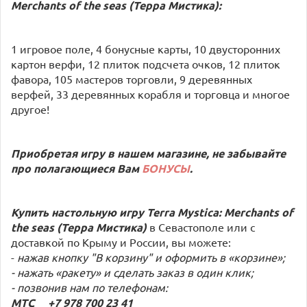
Merchants of the seas (Терра Мистика):
1 игровое поле, 4 бонусные карты, 10 двусторонних
картон верфи, 12 плиток подсчета очков, 12 плиток
фавора, 105 мастеров торговли, 9 деревянных
верфей, 33 деревянных корабля и торговца и многое
другое!
Приобретая игру в нашем магазине, не забывайте
про полагающиеся Вам
БОНУСЫ
.
Купить настольную игру Terra Mystica: Merchants of
the seas (Терра Мистика)
в Севастополе или с
доставкой по Крыму и России, вы можете:
-
нажав кнопку "В корзину" и оформить в «корзине»;
- нажать «ракету» и сделать заказ в один клик;
- позвонив нам по телефонам:
МТС +7 978 700 23 41