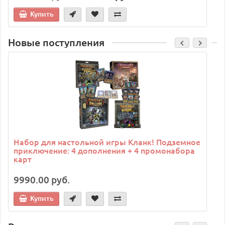
Купить
Новые поступления
C
Набор для настольной игры Кланк! Подземное
приключение: 4 дополнения + 4 промонабора
карт
9990.00 руб.
Купить