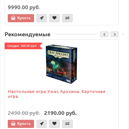
9990.00 руб.
Купить
Рекомендуемые
Cкидка: 300.00 руб.
C
Настольная игра Ужас Аркхэма. Карточная
игра
2490.00 руб.
2190.00 руб.
Купить