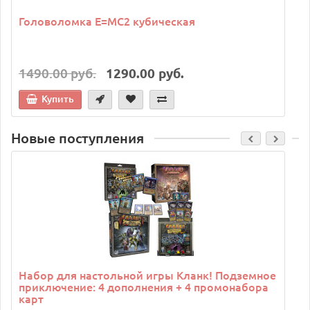
Головоломка E=MC2 кубическая
1490.00 руб.
1290.00 руб.
Купить
Новые поступления
C
Набор для настольной игры Кланк! Подземное
приключение: 4 дополнения + 4 промонабора
карт