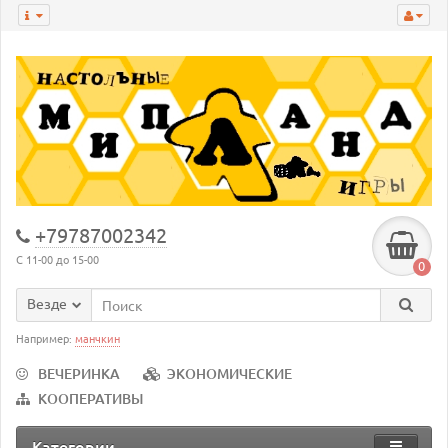
+79787002342
С 11-00 до 15-00
0
Везде
Например:
манчкин
ВЕЧЕРИНКА
ЭКОНОМИЧЕСКИЕ
КООПЕРАТИВЫ
Категории