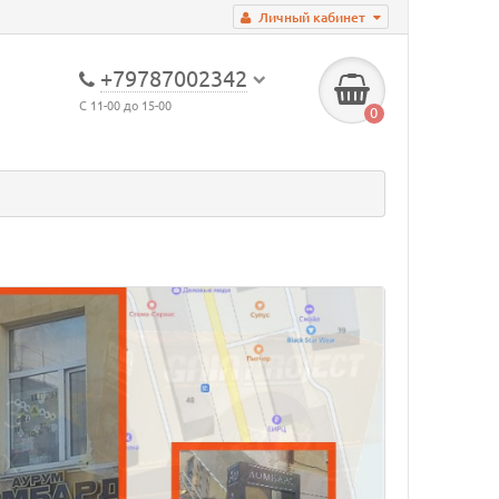
Личный кабинет
+79787002342
С 11-00 до 15-00
0