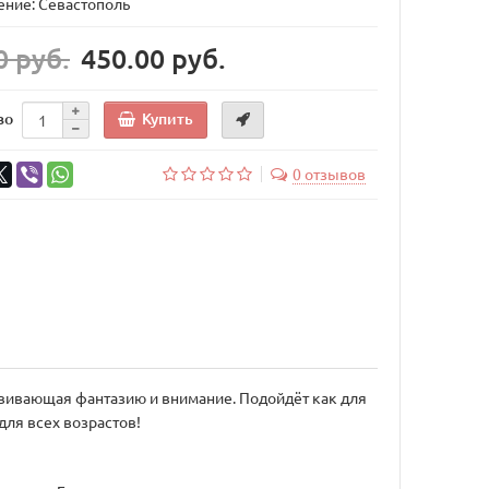
ние: Севастополь
0 руб.
450.00 руб.
Купить
во
0 отзывов
звивающая фантазию и внимание. Подойдёт как для
для всех возрастов!