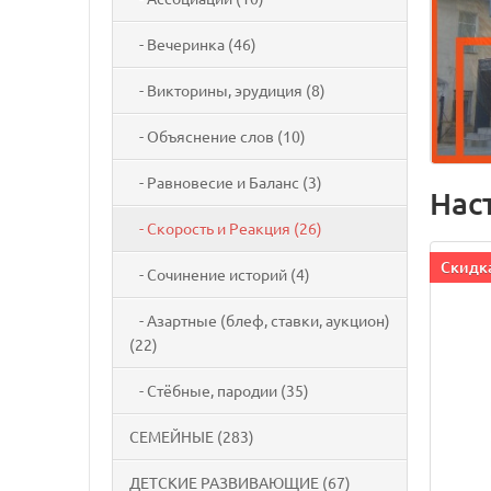
- Вечеринка (46)
- Викторины, эрудиция (8)
- Объяснение слов (10)
- Равновесие и Баланс (3)
Нас
- Скорость и Реакция (26)
Cкидка
- Сочинение историй (4)
- Азартные (блеф, ставки, аукцион)
(22)
- Стёбные, пародии (35)
СЕМЕЙНЫЕ (283)
ДЕТСКИЕ РАЗВИВАЮЩИЕ (67)