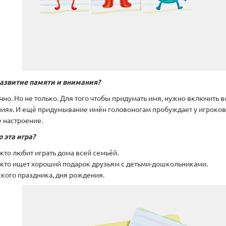
развитие памяти и внимания?
чно. Но не только. Для того чтобы придумать имя, нужно включить 
ния». И ещё придумывание имён головоногам пробуждает у игроков 
 настроение.
 эта игра?
 кто любит играть дома всей семьёй.
, кто ищет хороший подарок друзьям с детьми-дошкольниками.
ского праздника, дня рождения.