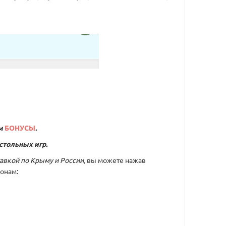
м
БОНУСЫ
.
стольных игр.
тавкой по Крыму и России,
вы можете нажав
онам: