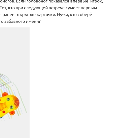
оногов. Если головоног показался впервые, игрок,
 Тот, кто при следующей встрече сумеет первым
 ранее открытые карточки. Ну-ка, кто соберёт
го забавного имени?