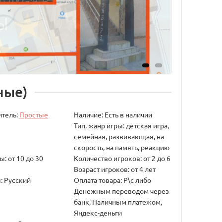
ные)
итель:
Простые
Наличие: Есть в наличии
Тип, жанр игры: детская игра,
семейная, развивающая, на
скорость, на память, реакцию
: от 10 до 30
Количество игроков: от 2 до 6
Возраст игроков: от 4 лет
: Русский
Оплата товара: Р\с либо
Денежным переводом через
банк, Наличным платежом,
Яндекс-деньги