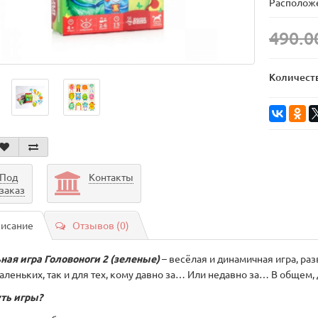
Расположе
490.0
Количест
Под
Контакты
заказ
исание
Отзывов (0)
ная игра Головоноги 2 (зеленые)
– весёлая и динамичная игра, ра
леньких, так и для тех, кому давно за… Или недавно за… В общем, 
уть игры?