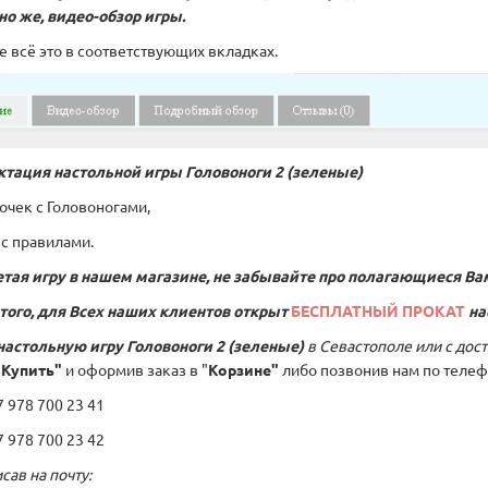
чно же, видео-обзор игры.
е всё это в соответствующих вкладках.
тация настольной игры Головоноги 2 (зеленые)
точек с Головоногами,
 с правилами.
тая игру в нашем магазине, не забывайте про полагающиеся Ва
того, для Всех наших клиентов открыт
БЕСПЛАТНЫЙ ПРОКАТ
на
настольную игру
Головоноги 2 (зеленые)
в Севастополе или с дос
"Купить"
и оформив заказ в "
Корзине"
либо позвонив нам по телеф
978 700 23 41
978 700 23 42
сав на почту: