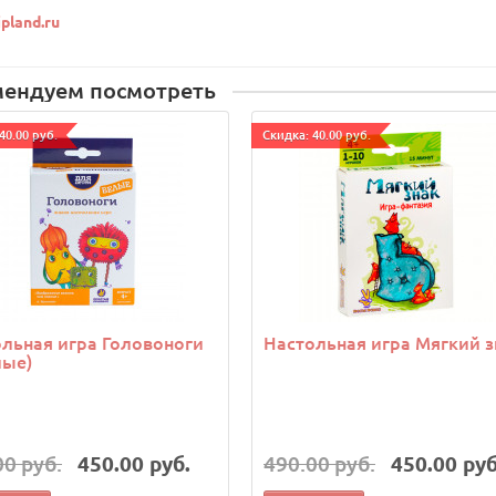
pland.ru
мендуем посмотреть
40.00 руб.
Cкидка: 40.00 руб.
льная игра Головоноги
Настольная игра Мягкий з
лые)
00 руб.
450.00 руб.
490.00 руб.
450.00 руб