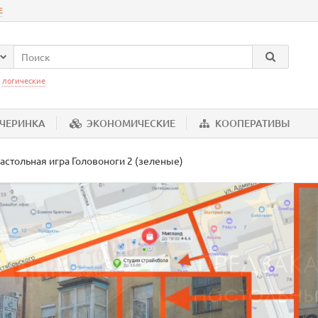
Е
:
логические
ЕЧЕРИНКА
ЭКОНОМИЧЕСКИЕ
КООПЕРАТИВЫ
астольная игра Головоноги 2 (зеленые)