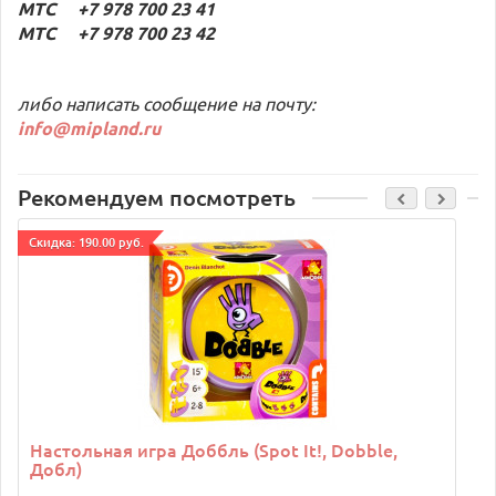
МТС +7 978 700 23 41
МТС +7 978 700 23 42
либо написать сообщение на почту:
info@mipland.ru
Рекомендуем посмотреть
Cкидка: 190.00 руб.
C
Настольная игра Доббль (Spot It!, Dobble,
Добл)