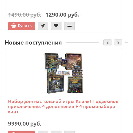
1490.00 руб.
1290.00 руб.
Купить
Новые поступления
C
Набор для настольной игры Кланк! Подземное
приключение: 4 дополнения + 4 промонабора
карт
9990.00 руб.