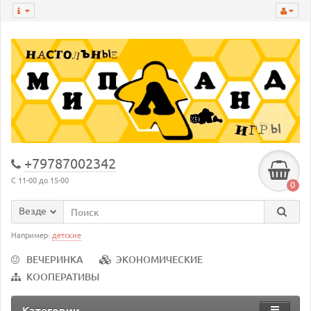
+79787002342
С 11-00 до 15-00
0
Везде
Например:
детские
ВЕЧЕРИНКА
ЭКОНОМИЧЕСКИЕ
КООПЕРАТИВЫ
Категории