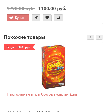
1290.00 руб.
1100.00 руб.
Купить
Похожие товары
Cкидка: 90.00 руб.
C
Настольная игра Соображарий Два