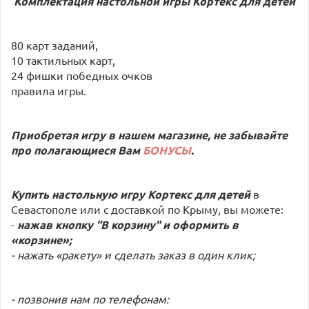
Комплектация настольной игры
Кортекс для детей
80 карт заданий,
10 тактильных карт,
24 фишки победных очков
правила игры.
Приобретая игру в нашем магазине, не забывайте
про полагающиеся Вам
БОНУСЫ
.
Купить настольную игру
Кортекс для детей
в
Севастополе или с доставкой по Крыму, вы можете:
-
нажав кнопку "В корзину" и оформить в
«корзине»;
- нажать «ракету» и сделать заказ в один клик;
- позвонив нам по телефонам: