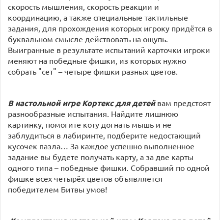
скорость мышления, скорость реакции и
координацию, а также специальные тактильные
задания, для прохождения которых игроку придётся в
буквальном смысле действовать на ощупь.
Выигранные в результате испытаний карточки игроки
меняют на победные фишки, из которых нужно
собрать "сет" – четыре фишки разных цветов.
В настольной игре Кортекс для детей
вам предстоят
разнообразные испытания. Найдите лишнюю
картинку, помогите коту догнать мышь и не
заблудиться в лабиринте, подберите недостающий
кусочек пазла… За каждое успешно выполненное
задание вы будете получать карту, а за две карты
одного типа – победные фишки. Собравший по одной
фишке всех четырёх цветов объявляется
победителем Битвы умов!