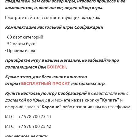
предлагаем Вам свой обзор игры, игрового процесса и её
компонентов, и, конечно же, видео-обзор игры.
Смотрите всё это в соответствующих вкладках.
Комплектация настольной игры Соображарий
- 60 карт категорий
- 52 карты букв
- Правила игры
Приобретая игру в нашем магазине, не забывайте про
полагающиеся Вам
БОНУСЫ
.
Кроме этого, для Всех наших клиентов
открыт
БЕСПЛАТНЫЙ ПРОКАТ
настольных игр.
Купить настольную игру
Соображарий
в Севастополе или с
доставкой по Крыму,
вы можете нажав кнопку
"Купить"
и
оформив заказ в "
Корзине"
либо позвонив нам по телефонам:
МТС +7 978 700 23 41
МТС +7 978 700 23 42
или написав на почту: