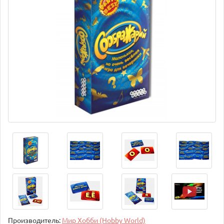
Производитель:
Мир Хобби (Hobby World)