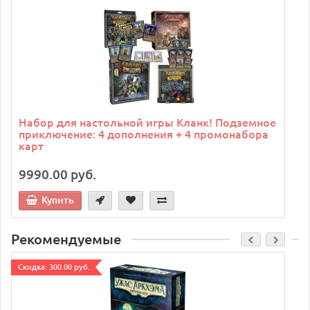
C
Набор для настольной игры Кланк! Подземное
приключение: 4 дополнения + 4 промонабора
карт
9990.00 руб.
Купить
Рекомендуемые
Cкидка: 300.00 руб.
C