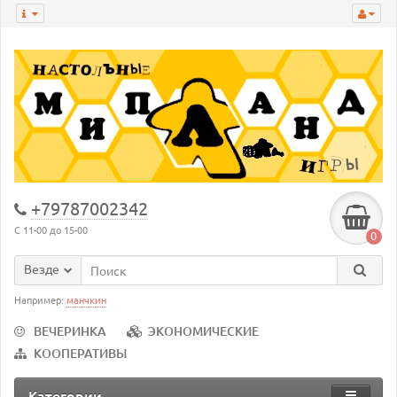
+79787002342
С 11-00 до 15-00
0
Везде
Например:
манчкин
ВЕЧЕРИНКА
ЭКОНОМИЧЕСКИЕ
КООПЕРАТИВЫ
Категории