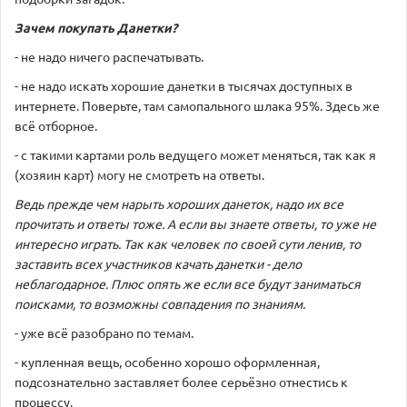
Зачем покупать Данетки?
- не надо ничего распечатывать.
- не надо искать хорошие данетки в тысячах доступных в
интернете. Поверьте, там самопального шлака 95%. Здесь же
всё отборное.
- с такими картами роль ведущего может меняться, так как я
(хозяин карт) могу не смотреть на ответы.
Ведь прежде чем нарыть хороших данеток, надо их все
прочитать и ответы тоже. А если вы знаете ответы, то уже не
интересно играть. Так как человек по своей сути ленив, то
заставить всех участников качать данетки - дело
неблагодарное. Плюс опять же если все будут заниматься
поисками, то возможны совпадения по знаниям.
- уже всё разобрано по темам.
- купленная вещь, особенно хорошо оформленная,
подсознательно заставляет более серьёзно отнестись к
процессу.