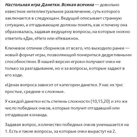
Настольная игра Данетки. Всякая всячина
— довольно
известное интеллектуальное развлечение, суть которого
заключается в следующем. Ведущий описывает странную
ситуацию, а отгадывающие должны понять, как и почему она
образовалась, задавая ведущему вопросы, на которые можно
ответить «Да», «Нет» или «Неважно».
Ключевое отличие сборников от всего, что выходило ранее —
новый формат игры, позволяющий помериться дедуктивными
способностями. В нашей версии игроки получают очки не
только за разгадывание, но и за вопросы, которые задают в
его ходе.
«Цена» вопроса зависит от категории данетки. У нас их три:
простые, средние и сложные.
У каждой данетки есть степень сложности (10,15,20) и это же
число победных очков, которые получит отгадавший или
отгадавшая команда.
Задавая вопрос, количество победных очков уменьшается на
1. Есть и такие вопросы, за которые очки вырастут на 2.