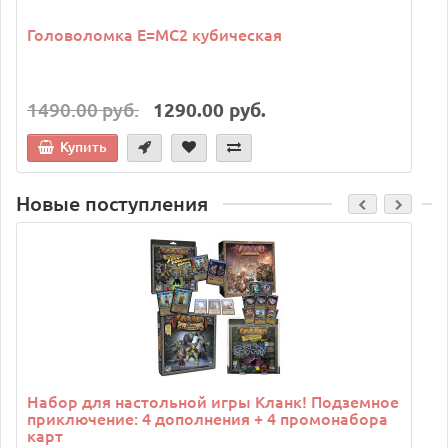
Головоломка E=MC2 кубическая
1490.00 руб.
1290.00 руб.
Купить
Новые поступления
C
Набор для настольной игры Кланк! Подземное
приключение: 4 дополнения + 4 промонабора
карт