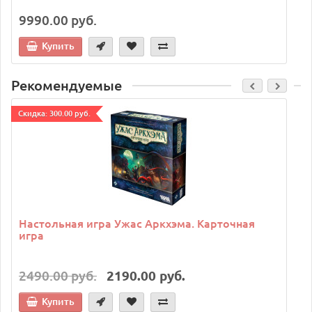
9990.00 руб.
Купить
Рекомендуемые
Cкидка: 300.00 руб.
C
Настольная игра Ужас Аркхэма. Карточная
игра
2490.00 руб.
2190.00 руб.
Купить