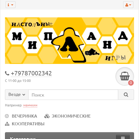
+79787002342
С 11-00 до 15-00
0
Везде
Например:
манчкин
ВЕЧЕРИНКА
ЭКОНОМИЧЕСКИЕ
КООПЕРАТИВЫ
Категории