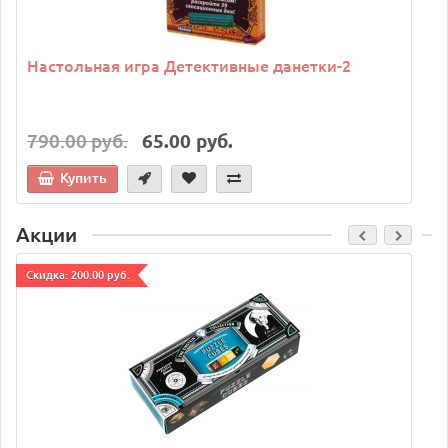
Настольная игра Детективные данетки-2
790.00 руб.
65.00 руб.
Купить
Акции
Cкидка: 200.00 руб.
C