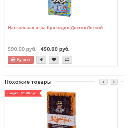
Настольная игра Крокодил ДетскоЛегкий
590.00 руб.
450.00 руб.
Купить
Похожие товары
Cкидка: 725.00 руб.
C