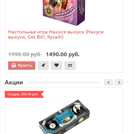
Настольная игра Накося выкуси (Накуся
выкуси, Get Bit!, Кусай!)
1990.00 руб.
1490.00 руб.
Купить
Акции
Cкидка: 200.00 руб.
C