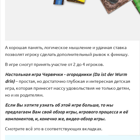
А хорошая память, логическое мышление и удачная ставка
позволят игроку сделать дополнительный рывок к финишу.
В игре смогут принять участие от 2 до 4 игроков.
Настольная игра Червячки - огородники (Da ist der Wurm
drin)
– простая, но достаточно глубокая и интересная детская
игра, которая принесет массу удовольствия не только детям,
но и их родителям.
Если Вы хотите узнать об этой игре больше, то мы
предлагаем Вам свой обзор игры, игрового процесса и её
компонентов, и, конечно же, видео-обзор игры.
Смотрите всё это в соответствующих вкладках.