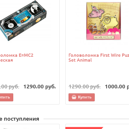
воломка E=MC2
Головоломка First Wire Puz
еская
Set Animal
.00 руб.
1290.00 руб.
1290.00 руб.
1000.00 
упить
Купить
е поступления