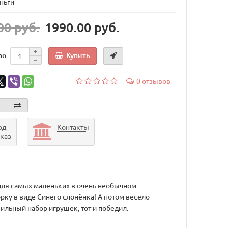
ньги
00 руб.
1990.00 руб.
Купить
во
0 отзывов
од
Контакты
аказ
для самых маленьких в очень необычном
рку в виде Синего слонёнка! А потом весело
ильный набор игрушек, тот и победил.