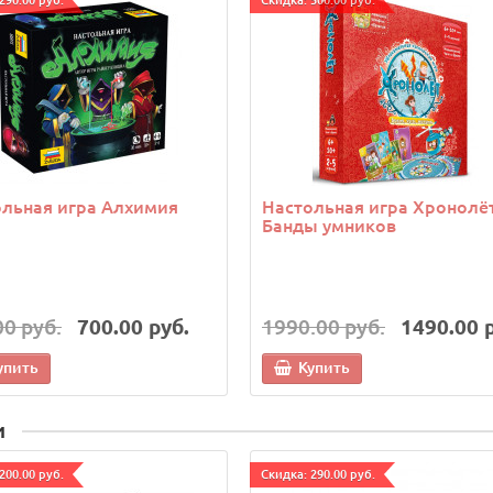
льная игра Алхимия
Настольная игра Хронолёт
Банды умников
00 руб.
700.00 руб.
1990.00 руб.
1490.00 
упить
Купить
и
200.00 руб.
Cкидка: 290.00 руб.