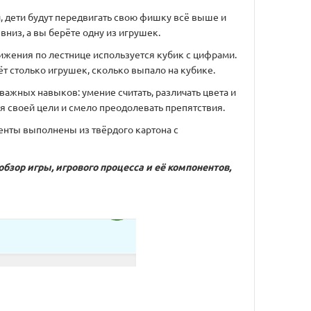
ый, дети будут передвигать свою фишку всё выше и
низ, а вы берёте одну из игрушек.
вижения по лестнице используется кубик с цифрами.
рёт столько игрушек, сколько выпало на кубике.
важных навыков: умение считать, различать цвета и
 своей цели и смело преодолевать препятствия.
менты выполнены из твёрдого картона с
обзор игры, игрового процесса и её компонентов,