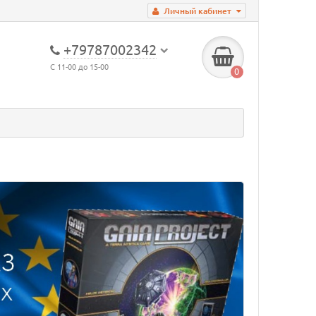
Личный кабинет
+79787002342
С 11-00 до 15-00
0