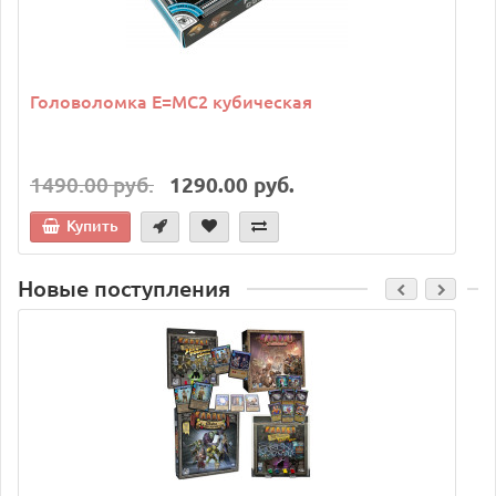
Головоломка E=MC2 кубическая
1490.00 руб.
1290.00 руб.
Купить
Новые поступления
C