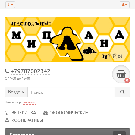
+79787002342
С 11-00 до 15-00
0
Везде
Например:
манчкин
ВЕЧЕРИНКА
ЭКОНОМИЧЕСКИЕ
КООПЕРАТИВЫ
Категории