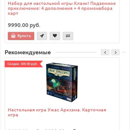
Набор для настольной игры Кланк! Подземное
приключение: 4 дополнения + 4 промонабора
карт
9990.00 руб.
Купить
Рекомендуемые
Cкидка: 300.00 руб.
C
Настольная игра Ужас Аркхэма. Карточная
игра