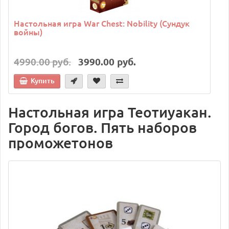
Настольная игра War Chest: Nobility (Сундук
войны)
4990.00 руб.
3990.00 руб.
Купить
Настольная игра Теотиуакан.
Город богов. Пять наборов
проможетонов