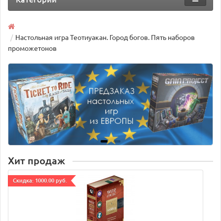
Настольная игра Теотиуакан. Город богов. Пять наборов
проможетонов
Хит продаж
Cкидка: 1000.00 руб.