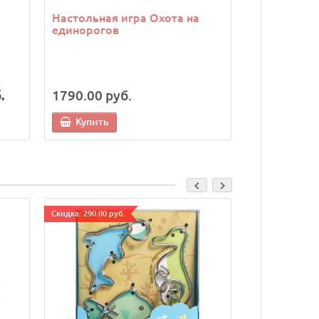
Настольная игра Охота на
Настольная
единорогов
Звездные 
.
1790.00 руб.
1490.00 р
Купить
Купить
Cкидка: 290.00 руб.
Cкидка: 290.00 р