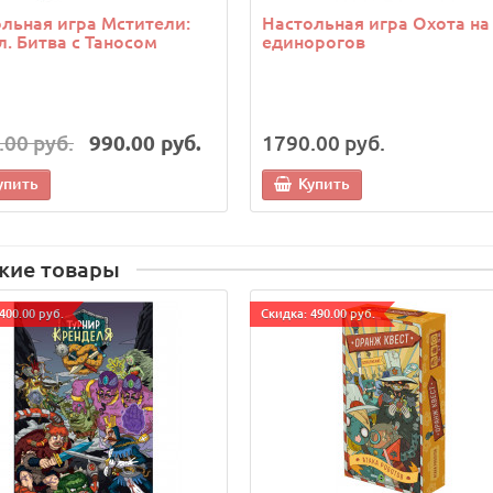
льная игра Мстители:
Настольная игра Охота на
. Битва с Таносом
единорогов
.00 руб.
990.00 руб.
1790.00 руб.
упить
Купить
жие товары
400.00 руб.
Cкидка: 490.00 руб.