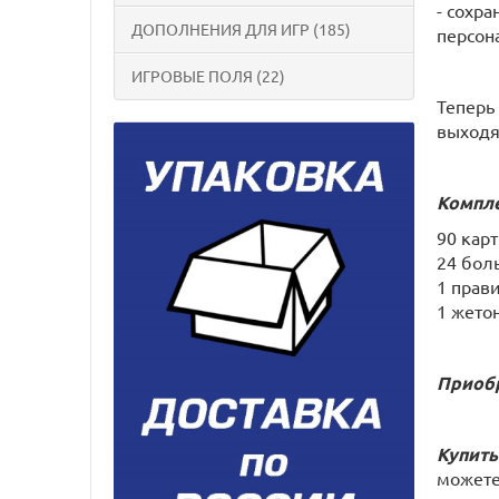
- сохра
ДОПОЛНЕНИЯ ДЛЯ ИГР (185)
персон
ИГРОВЫЕ ПОЛЯ (22)
Теперь
выходя
Компле
90 карт
24 бол
1 прав
1 жето
Приобр
Купить
можете