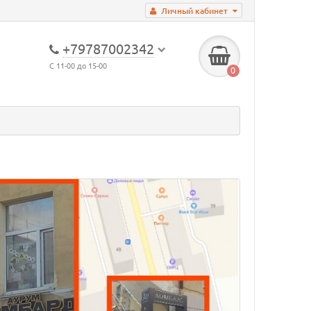
Личный кабинет
+79787002342
С 11-00 до 15-00
0