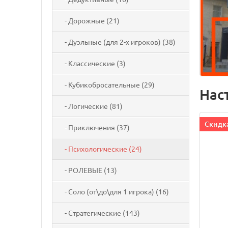
- Дорожные (21)
- Дуэльные (для 2-х игроков) (38)
- Классические (3)
- Кубикобросательные (29)
Нас
- Логические (81)
Cкидка
- Приключения (37)
- Психологические (24)
- РОЛЕВЫЕ (13)
- Соло (от\до\для 1 игрока) (16)
- Стратегические (143)