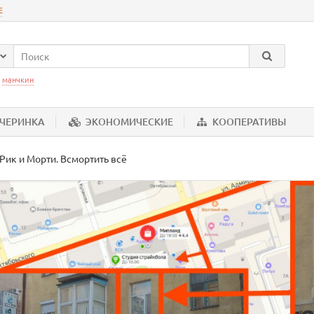
Е
:
манчкин
ЕЧЕРИНКА
ЭКОНОМИЧЕСКИЕ
КООПЕРАТИВЫ
Рик и Морти. Всмортить всё