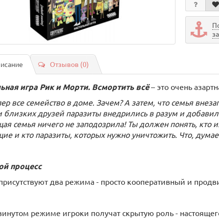
П
з
исание
Отзывов (0)
ьная игра Рик и Морти. Всмортить всё
– это
очень азартн
пер все семейство в доме. Зачем? А затем, что семья вне
и близких друзей паразиты внедрились в разум и добавил
щая семья ничего не заподозрила! Ты должен понять, кто 
щие и кто паразиты, которых нужно уничтожить. Что, думае
ой процесс
 присутствуют два режима - просто кооперативный и прод
винутом режиме игроки получат скрытую роль - настоящег