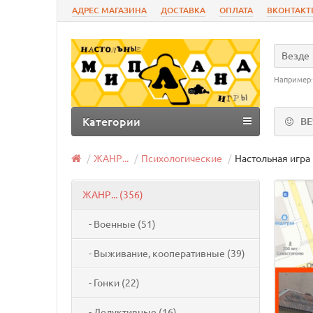
АДРЕС МАГАЗИНА
ДОСТАВКА
ОПЛАТА
ВКОНТАКТ
Везде
Например
Категории
В
ЖАНР...
Психологические
Настольная игра 
ЖАНР... (356)
- Военные (51)
- Выживание, кооперативные (39)
- Гонки (22)
- Дедуктивные (16)