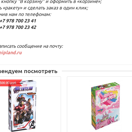
 кнопку "В корзину" и оформить в «корзине»;
ь «ракету» и сделать заказ в один клик;
онив нам по телефонам:
 978 700 23 41
 978 700 23 42
аписать сообщение на почту:
ipland.ru
мендуем посмотреть
500.00 руб.