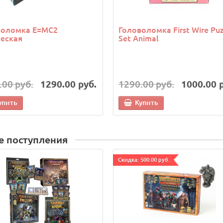
воломка E=MC2
Головоломка First Wire Puz
еская
Set Animal
.00 руб.
1290.00 руб.
1290.00 руб.
1000.00 
упить
Купить
е поступления
Cкидка: 500.00 руб.