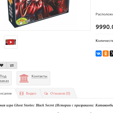
Расположе
9990.
Количест
Под
Контакты
заказ
исание
Видео
Отзывов (0)
ая игра Ghost Stories: Black Secret (Истории с призраками: Катакомб