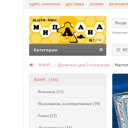
АДРЕС МАГАЗИНА
ДОСТАВКА
ОПЛАТА
ВКОНТАКТ
Везде
Например
Категории
В
ЖАНР...
Дуэльные (для 2-х игроков)
Настол
ЖАНР... (356)
- Военные (51)
- Выживание, кооперативные (39)
- Гонки (22)
- Дедуктивные (16)