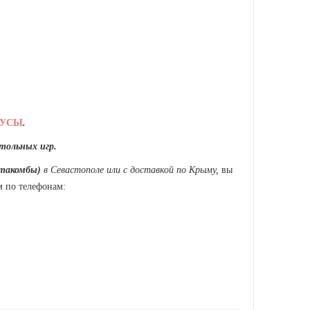
НУСЫ
.
тольных игр.
атакомбы)
в Севастополе или с доставкой по Крыму,
вы
 по телефонам: