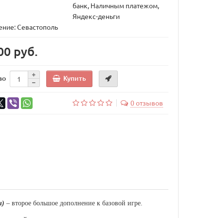
банк, Наличным платежом,
Яндекс-деньги
ние: Севастополь
00 руб.
Купить
во
0 отзывов
ы)
– второе большое дополнение к базовой игре.