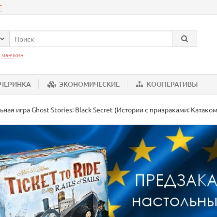
Е
:
манчкин
ЕЧЕРИНКА
ЭКОНОМИЧЕСКИЕ
КООПЕРАТИВЫ
ьная игра Ghost Stories: Black Secret (Истории с призраками: Катако