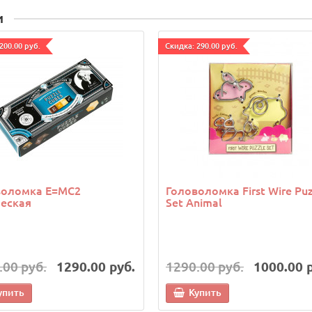
и
200.00 руб.
Cкидка: 290.00 руб.
воломка E=MC2
Головоломка First Wire Puz
еская
Set Animal
.00 руб.
1290.00 руб.
1290.00 руб.
1000.00 
упить
Купить