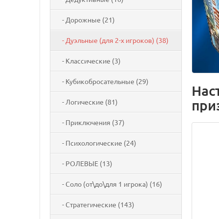
- Дорожные (21)
- Дуэльные (для 2-х игроков) (38)
- Классические (3)
- Кубикобросательные (29)
Наст
при
- Логические (81)
- Приключения (37)
- Психологические (24)
- РОЛЕВЫЕ (13)
- Соло (от\до\для 1 игрока) (16)
- Стратегические (143)