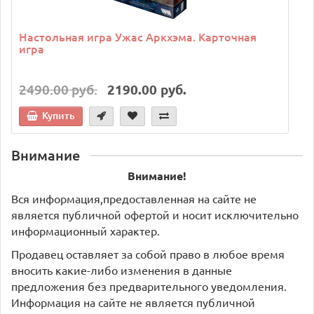
Настольная игра Ужас Аркхэма. Карточная
игра
2490.00 руб.
2190.00 руб.
Купить
Внимание
Внимание!
Вся информация,предоставленная на сайте не
является публичной офертой и носит исключительно
информационный характер.
Продавец оставляет за собой право в любое время
вносить какие-либо изменения в данные
предложения без предварительного уведомления.
Информация на сайте не является публичной