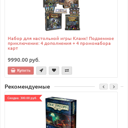
Набор для настольной игры Кланк! Подземное
приключение: 4 дополнения + 4 промонабора
карт
9990.00 руб.
Купить
Рекомендуемые
Cкидка: 300.00 руб.
C