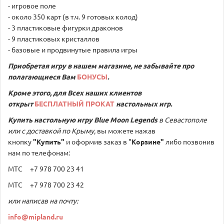
- игровое поле
- около 350 карт (в т.ч. 9 готовых колод)
- 3 пластиковые фигурки драконов
- 9 пластиковых кристаллов
- базовые и продвинутые правила игры
Приобретая игру в нашем магазине, не забывайте про
полагающиеся Вам
БОНУСЫ
.
Кроме этого, для Всех наших клиентов
открыт
БЕСПЛАТНЫЙ ПРОКАТ
настольных игр.
Купить настольную игру
Blue Moon Legends
в Севастополе
или с доставкой по Крыму,
вы можете нажав
кнопку
"Купить"
и оформив заказ в "
Корзине"
либо позвонив
нам по телефонам:
МТС +7 978 700 23 41
МТС +7 978 700 23 42
или написав на почту:
info@mipland.ru