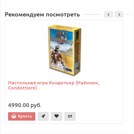
Рекомендуем посмотреть
C
Настольная игра Кондотьер (Наёмник,
Condottiere)
4990.00 руб.
Купить