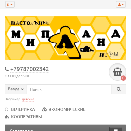
+79787002342
С 11-00 до 15-00
0
Везде
Например:
детские
ВЕЧЕРИНКА
ЭКОНОМИЧЕСКИЕ
КООПЕРАТИВЫ
Категории