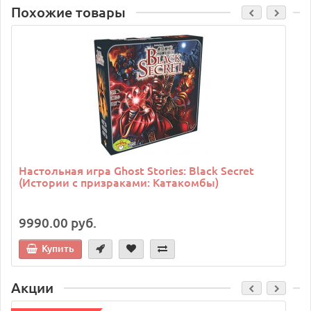
Похожие товары
C
Настольная игра Ghost Stories: Black Secret
(Истории с призраками: Катакомбы)
9990.00 руб.
Купить
Акции