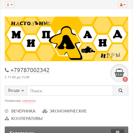
+79787002342
С 11-00 до 15-00
0
Везде
Например:
манчкин
ВЕЧЕРИНКА
ЭКОНОМИЧЕСКИЕ
КООПЕРАТИВЫ
Категории