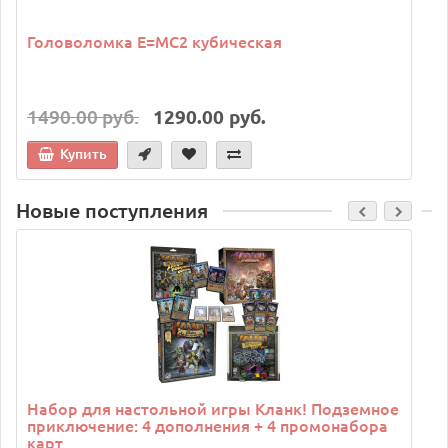
Головоломка E=MC2 кубическая
1490.00 руб.
1290.00 руб.
Купить
Новые поступления
C
Набор для настольной игры Кланк! Подземное
приключение: 4 дополнения + 4 промонабора
карт