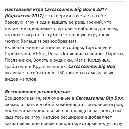
Настольная игра Carcassonne: Big Box 6 2017
(Каркассон 2017) –
эта версия сочетает в себе
базовую игру и одиннадцать ее расширений, что
делает ее идеальным стартовым набором для всех,
кто хочет играть в эту бестселлерную игру с как
можно большим разнообразием.
Включая мини-гостиницы и соборы, Торговцев и
Строителей, Аббат, Река, Летающие машины, Паромы,
Посланники, Золотые рудники, Маг и Колдунья,
Грабители и Круги на полях,
Carcassonne: Big Box
включает в себя более 150 тайлов и семь разных
видов миплов.
Безграничное разнообразие
Все дополнения, включенные в
Carcassonne: Big Box
,
можно играть в любой комбинации с основной игрой,
обеспечивая уникальный опыт каждый раз, когда вы
садитесь за игру. Каждое расширение добавляет
захватывающие новые повороты, которые ведут игру