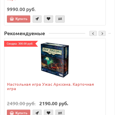
9990.00 руб.
Купить
Рекомендуемые
Cкидка: 300.00 руб.
C
Настольная игра Ужас Аркхэма. Карточная
игра
2490.00 руб.
2190.00 руб.
Купить