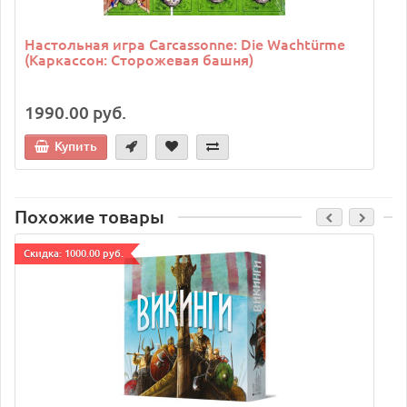
Настольная игра Carcassonne: Die Wachtürme
(Каркассон: Сторожевая башня)
1990.00 руб.
Купить
Похожие товары
Cкидка: 1000.00 руб.
C