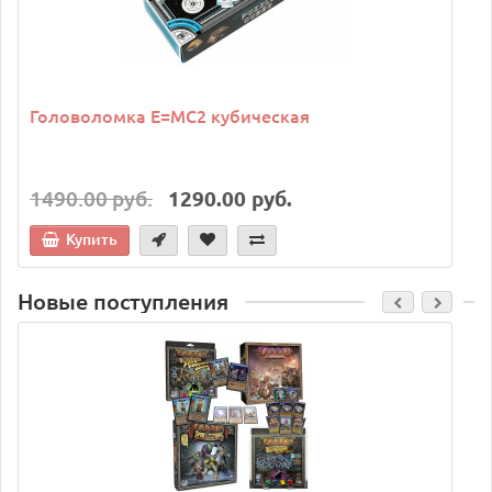
Головоломка E=MC2 кубическая
1490.00 руб.
1290.00 руб.
Купить
Новые поступления
C