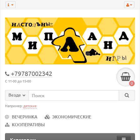
+79787002342
С 11-00 до 15-00
0
Везде
Например:
детские
ВЕЧЕРИНКА
ЭКОНОМИЧЕСКИЕ
КООПЕРАТИВЫ
Категории