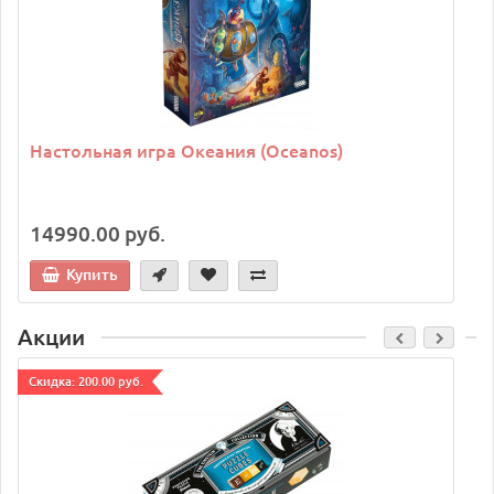
Настольная игра Океания (Oceanos)
14990.00 руб.
Купить
Акции
Cкидка: 200.00 руб.
C