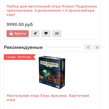
Набор для настольной игры Кланк! Подземное
приключение: 4 дополнения + 4 промонабора
карт
9990.00 руб.
Купить
Рекомендуемые
Cкидка: 300.00 руб.
C
Настольная игра Ужас Аркхэма. Карточная
игра