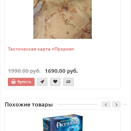
Тактическая карта «Прерия»
1990.00 руб.
1690.00 руб.
Купить
Похожие товары
C