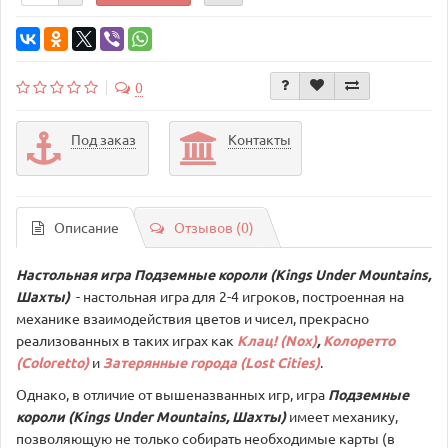
0
Под заказ
Контакты
Описание
Отзывов (0)
Настольная игра Подземные короли (Kings Under Mountains,
Шахты)
- настольная игра для 2-4 игроков, построенная на
механике взаимодействия цветов и чисел, прекрасно
реализованных в таких играх как
Клац! (Nox)
,
Колоретто
(Coloretto)
и
Затерянные города (Lost Cities)
.
Однако, в отличие от вышеназванных игр, игра
Подземные
короли (Kings Under Mountains, Шахты)
имеет механику,
позволяющую не только собирать необходимые карты (в