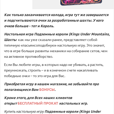
Как только заканчивается колода, игра тут же завершается
и подсчитываются очки за разработанные шахты. У кого
очков больше - тот и Король.
Настольная игра Подземные короли (Kings Under Mountains,
Шахты
как мы уже сказали ранее, представляет собой
типичную «пасьянсоподобную» настольную игру. Это значит,
что в игре больше развиты механики на собирание сетов, чем
на активное противоборство.
Если Вы любите игры, в которых надо не убивать, а растить,
преумножать, строить – и в конечном счете накапливать
победные очки – то это игра для Вас.
Приобретая игру в нашем магазине, не забывайте про
полагающиеся Вам
БОНУСЫ
.
Кроме этого, для Всех наших клиентов
открыт
БЕСПЛАТНЫЙ ПРОКАТ
настольных игр.
Купить настольную игру
Подземные короли (Kings Under