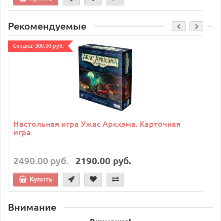
Рекомендуемые
Cкидка: 300.00 руб.
C
Настольная игра Ужас Аркхэма. Карточная
игра
2490.00 руб.
2190.00 руб.
Купить
Внимание