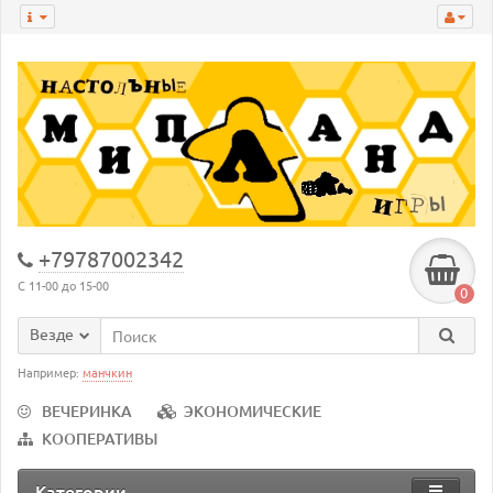
+79787002342
С 11-00 до 15-00
0
Везде
Например:
манчкин
ВЕЧЕРИНКА
ЭКОНОМИЧЕСКИЕ
КООПЕРАТИВЫ
Категории