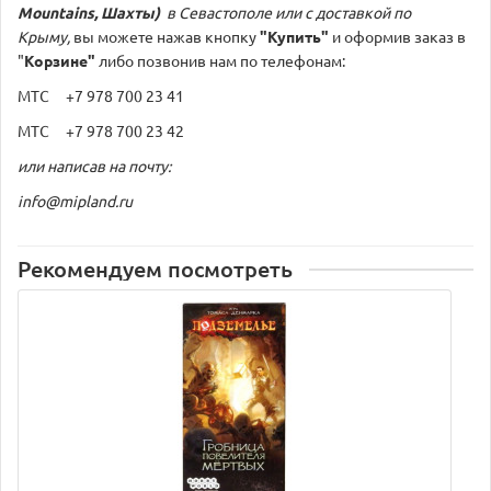
Mountains, Шахты)
в Севастополе или с доставкой по
Крыму,
вы можете нажав кнопку
"Купить"
и оформив заказ в
"
Корзине"
либо позвонив нам по телефонам:
МТС +7 978 700 23 41
МТС +7 978 700 23 42
или написав на почту:
info@mipland.ru
Рекомендуем посмотреть