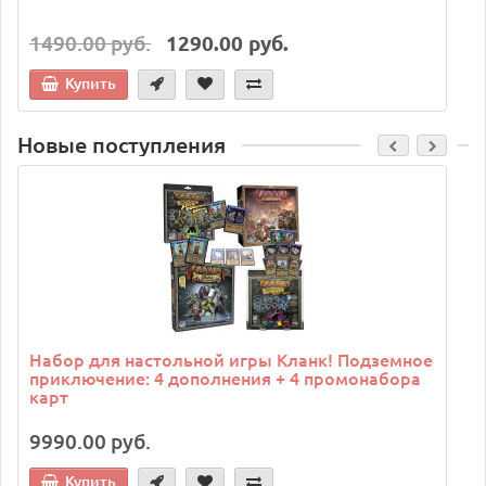
1490.00 руб.
1290.00 руб.
Купить
Новые поступления
C
Набор для настольной игры Кланк! Подземное
приключение: 4 дополнения + 4 промонабора
карт
9990.00 руб.
Купить