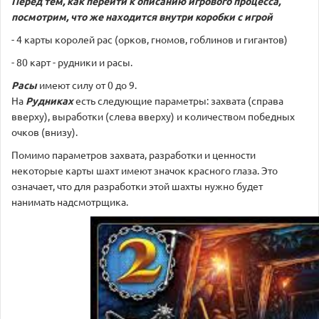
Перед тем, как перейти к описанию игрового процесса,
посмотрим, что же находится внутри коробки с игрой
- 4 карты королей рас (орков, гномов, гоблинов и гигантов)
- 80 карт - рудники и расы.
Расы
имеют силу от 0 до 9.
На
Рудниках
есть следующие параметры: захвата (справа
вверху), выработки (слева вверху) и количеством победных
очков (внизу).
Помимо параметров захвата, разработки и ценности
некоторые карты шахт имеют значок красного глаза. Это
означает, что для разработки этой шахты нужно будет
нанимать надсмотрщика.