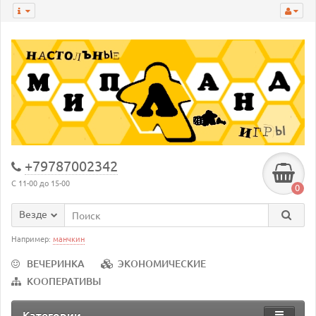
+79787002342
С 11-00 до 15-00
0
Везде
Например:
манчкин
ВЕЧЕРИНКА
ЭКОНОМИЧЕСКИЕ
КООПЕРАТИВЫ
Категории