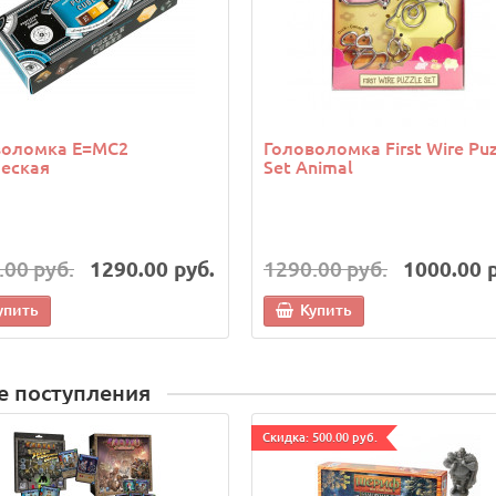
воломка E=MC2
Головоломка First Wire Puz
еская
Set Animal
.00 руб.
1290.00 руб.
1290.00 руб.
1000.00 
упить
Купить
е поступления
Cкидка: 500.00 руб.