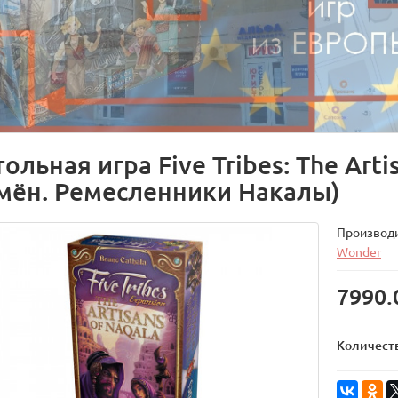
ольная игра Five Tribes: The Arti
мён. Ремесленники Накалы)
Производ
Wonder
7990.
Количест