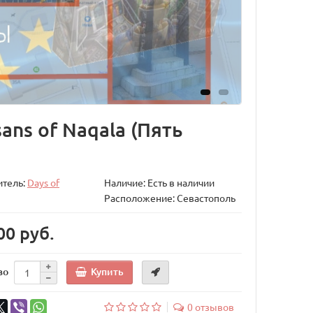
sans of Naqala (Пять
итель:
Days of
Наличие: Есть в наличии
Расположение: Севастополь
00 руб.
Купить
во
0 отзывов