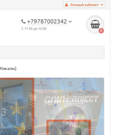
Личный кабинет
+79787002342
С 11-00 до 15-00
0
и Накалы)