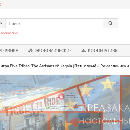
Е
:
логические
ЕЧЕРИНКА
ЭКОНОМИЧЕСКИЕ
КООПЕРАТИВЫ
игра Five Tribes: The Artisans of Naqala (Пять племён. Ремесленник