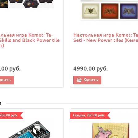
льная игра Kemet: Ta-
Настольная игра Kemet: Ta
 Skills and Black Power tile
Seti - New Power tiles (Кеме
т)
.00 руб.
4990.00 руб.
упить
Купить
и
200.00 руб.
Cкидка: 290.00 руб.