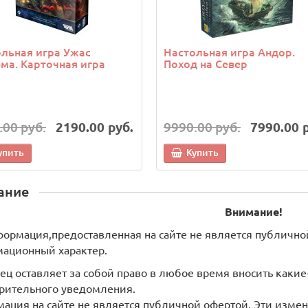
льная игра Ужас
Настольная игра Андор.
ма. Карточная игра
Поход на Север
.00 руб.
2190.00 руб.
9990.00 руб.
7990.00 
упить
Купить
ание
Внимание!
формация,предоставленная на сайте не является публично
ационный характер.
ец оставляет за собой право в любое время вносить как
рительного уведомления.
ация на сайте не является публичной офертой. Эти измен