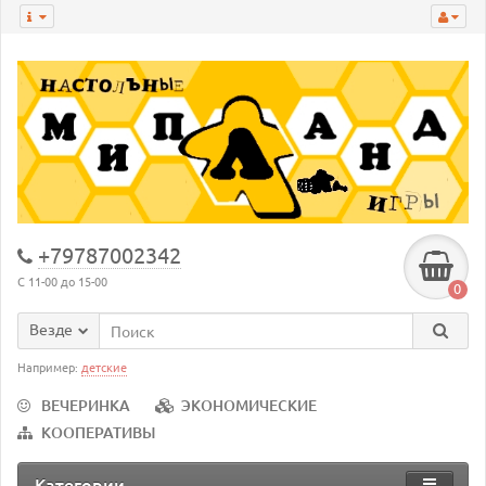
+79787002342
С 11-00 до 15-00
0
Везде
Например:
детские
ВЕЧЕРИНКА
ЭКОНОМИЧЕСКИЕ
КООПЕРАТИВЫ
Категории