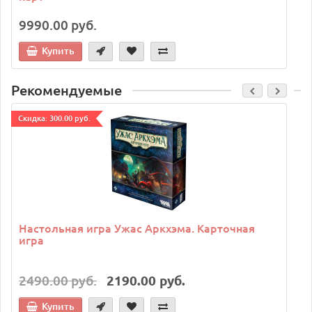
9990.00 руб.
Купить
Рекомендуемые
Cкидка: 300.00 руб.
C
Настольная игра Ужас Аркхэма. Карточная
игра
2490.00 руб.
2190.00 руб.
Купить