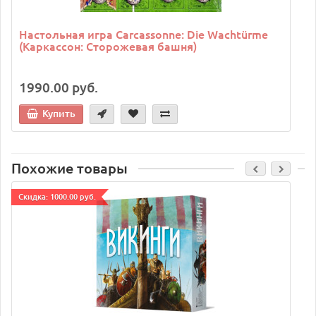
Настольная игра Carcassonne: Die Wachtürme
(Каркассон: Сторожевая башня)
1990.00 руб.
Купить
Похожие товары
Cкидка: 1000.00 руб.
C