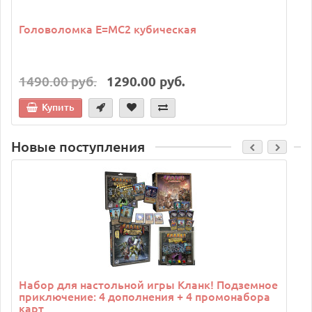
Головоломка E=MC2 кубическая
1490.00 руб.
1290.00 руб.
Купить
Новые поступления
C
Набор для настольной игры Кланк! Подземное
приключение: 4 дополнения + 4 промонабора
карт