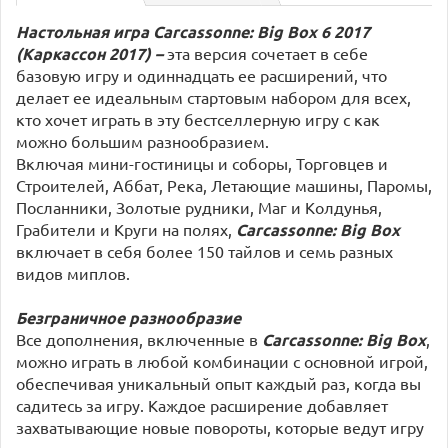
Настольная игра Carcassonne: Big Box 6 2017
(Каркассон 2017) –
эта версия сочетает в себе
базовую игру и одиннадцать ее расширений, что
делает ее идеальным стартовым набором для всех,
кто хочет играть в эту бестселлерную игру с как
можно большим разнообразием.
Включая мини-гостиницы и соборы, Торговцев и
Строителей, Аббат, Река, Летающие машины, Паромы,
Посланники, Золотые рудники, Маг и Колдунья,
Грабители и Круги на полях,
Carcassonne: Big Box
включает в себя более 150 тайлов и семь разных
видов миплов.
Безграничное разнообразие
Все дополнения, включенные в
Carcassonne: Big Box
,
можно играть в любой комбинации с основной игрой,
обеспечивая уникальный опыт каждый раз, когда вы
садитесь за игру. Каждое расширение добавляет
захватывающие новые повороты, которые ведут игру