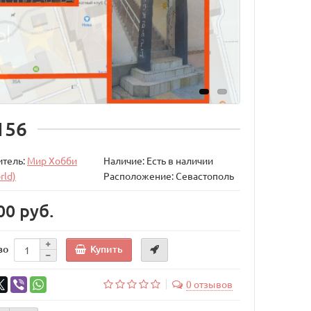
156
итель:
Мир Хобби
Наличие: Есть в наличии
rld)
Расположение: Севастополь
00 руб.
Купить
во
0 отзывов