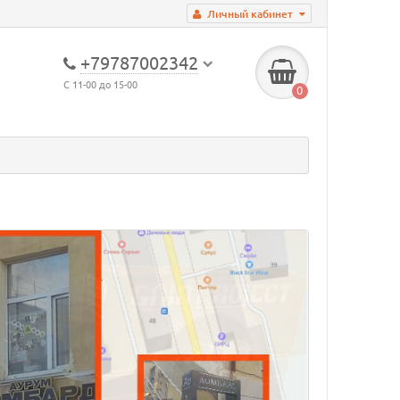
Личный кабинет
+79787002342
С 11-00 до 15-00
0