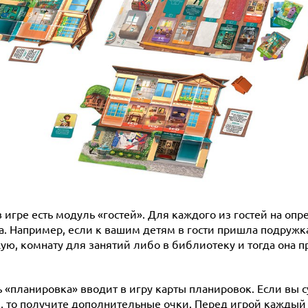
в игре есть модуль «гостей». Для каждого из гостей на о
а. Например, если к вашим детям в гости пришла подружка
ую, комнату для занятий либо в библиотеку и тогда она 
 «планировка» вводит в игру карты планировок. Если вы с
, то получите дополнительные очки. Перед игрой каждый 