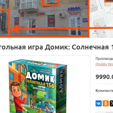
тольная игра Домик: Солнечная 
Производ
(Hobby Wo
9990.
Количест