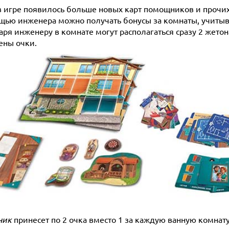
в игре появилось больше новых карт помощников и прочих
щью инженера можно получать бонусы за комнаты, учитыв
аря инженеру в комнате могут располагаться сразу 2 жето
ены очки.
ник
принесет по 2 очка вместо 1 за каждую ванную комнат