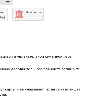
од
Контакты
аказ
расивой и увлекательной семейной игры
мощью дополнительного планшета расширьте
ут карты и выкладывают их на свой планшет
рты.