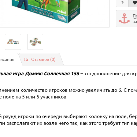
П
з
исание
Отзывов (0)
ьная игра
Домик: Солнечная 156
–
это дополнение для к
.
лнением количество игроков можно увеличить до 6. С по
 поле на 5 или 6 участников.
 раунд игроки по очереди выбирают колонку на поле, бер
и располагают их возле него так, как этого требует тип ка