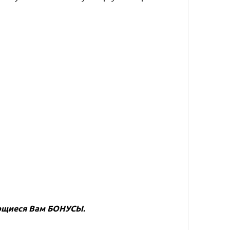
ающиеся Вам
БОНУСЫ
.