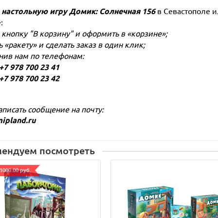
 настольную игру
Домик: Солнечная 156
в Севастополе и
:
 кнопку "В корзину" и оформить в «корзине»;
ь «ракету» и сделать заказ в один клик;
онив нам по телефонам:
 978 700 23 41
 978 700 23 42
аписать сообщение на почту:
ipland.ru
мендуем посмотреть
1000.00 руб.