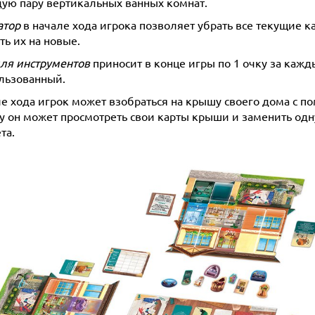
дую пару вертикальных ванных комнат.
атор
в начале хода игрока позволяет убрать все текущие к
ть их на новые.
ля инструментов
приносит в конце игры по 1 очку за каж
льзованный.
ле хода игрок может взобраться на крышу своего дома с п
у он может просмотреть свои карты крыши и заменить одну
та.