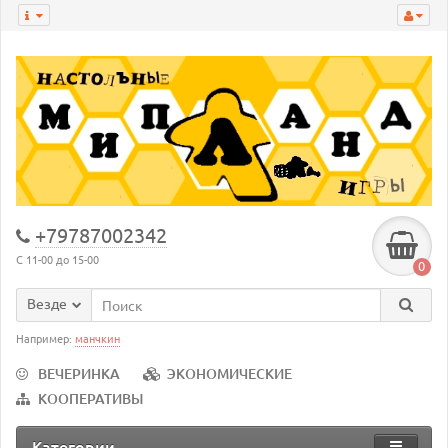
+79787002342
С 11-00 до 15-00
0
Везде
Например:
манчкин
ВЕЧЕРИНКА
ЭКОНОМИЧЕСКИЕ
КООПЕРАТИВЫ
Категории