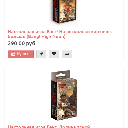
Настольная игра Бэнг! На несколько карточек
больше (Bang! High Noon)
290.00 руб.
Купить
Настольная игра Бэнг. Долина теней