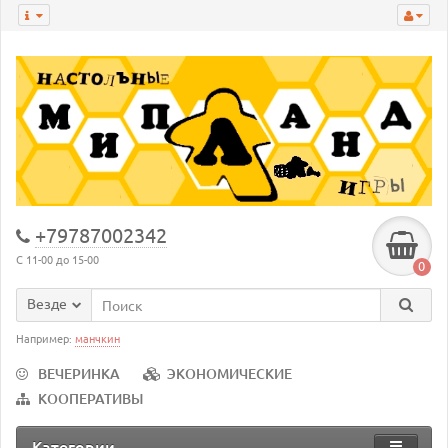
+79787002342
С 11-00 до 15-00
0
Везде
Например:
манчкин
ВЕЧЕРИНКА
ЭКОНОМИЧЕСКИЕ
КООПЕРАТИВЫ
Категории