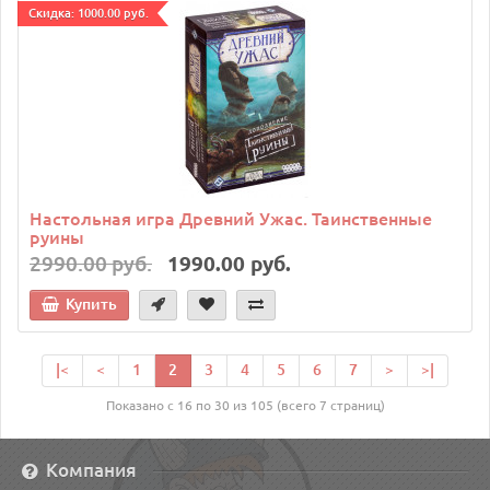
Cкидка: 1000.00 руб.
Настольная игра Древний Ужас. Таинственные
руины
2990.00 руб.
1990.00 руб.
Купить
|<
<
1
2
3
4
5
6
7
>
>|
Показано с 16 по 30 из 105 (всего 7 страниц)
Компания