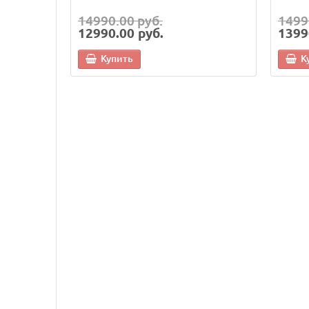
14990.00 руб.
1499
12990.00 руб.
1399
Купить
К