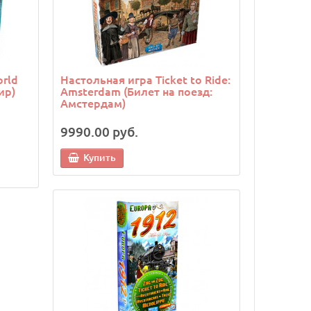
orld
Настольная игра Ticket to Ride:
ир)
Amsterdam (Билет на поезд:
Амстердам)
9990.00 руб.
Купить