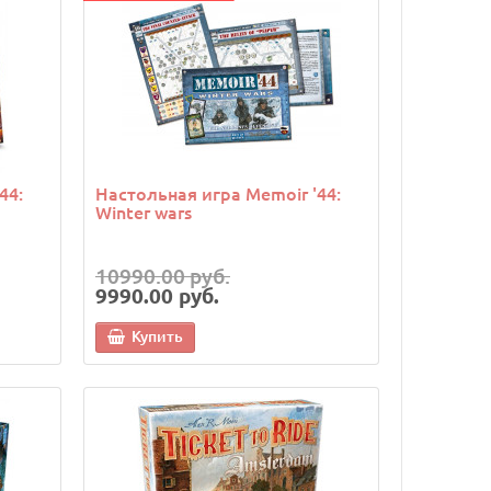
44:
Настольная игра Memoir '44:
Winter wars
10990.00 руб.
9990.00 руб.
Купить