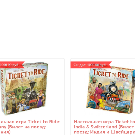
1000.00 руб.
Cкидка: 1000.00 руб.
льная игра Ticket to Ride:
Настольная игра Ticket to
ny (Билет на поезд:
India & Switzerland (Билет
ния)
поезд: Индия и Швейцари