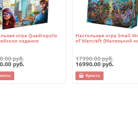
льная игра Quadropolis
Настольная игра Small W
ейское издание
of Warcraft (Маленький м
0.00 руб.
17990.00 руб.
0.00 руб.
16990.00 руб.
упить
Купить