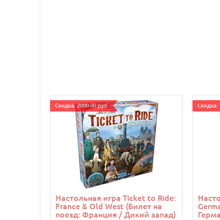
Cкидка: 2000.00 руб.
Cкидка: 
Настольная игра Ticket to Ride:
Насто
France & Old West (Билет на
Germa
поезд: Франция / Дикий запад)
Герма