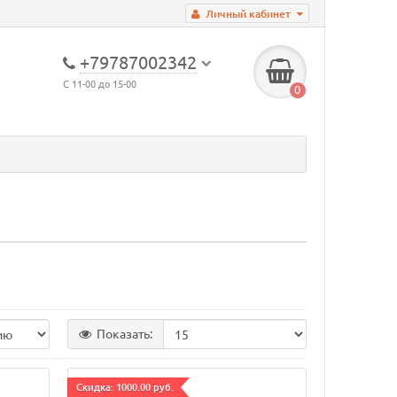
Личный кабинет
+79787002342
С 11-00 до 15-00
0
Показать:
Cкидка: 1000.00 руб.