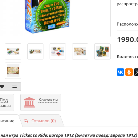
распростр
Расположе
1990.
Количест
Под
Контакты
заказ
исание
Отзывов (0)
ая игра Ticket to Ride: Europa 1912 (Билет на поезд: Европа 1912)