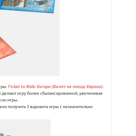
игры
Ticket to Ride: Europe (Билет на поезд: Европа).
 делают игру более сбалансированной, увеличивая
сии игры.
но получить 3 варианта игры с незначительно