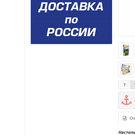
Оп
Настольн