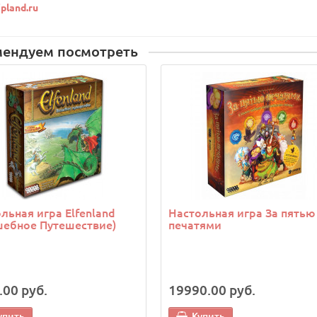
pland.ru
мендуем посмотреть
льная игра Elfenland
Настольная игра За пятью
шебное Путешествие)
печатями
.00 руб.
19990.00 руб.
упить
Купить