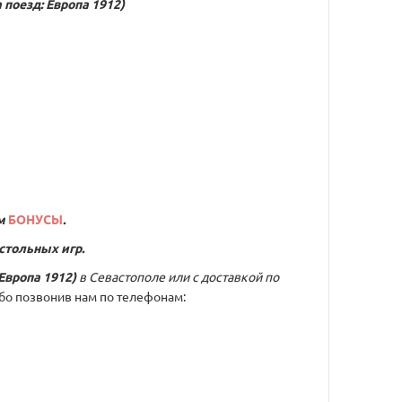
а поезд: Европа 1912)
м
БОНУСЫ
.
стольных игр.
 Европа 1912)
в Севастополе или с доставкой по
бо позвонив нам по телефонам: