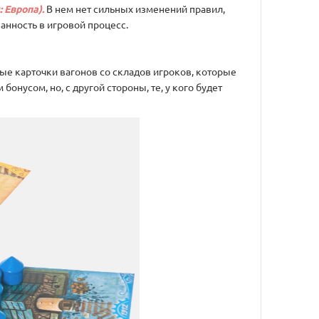
: Европа).
В нем нет сильных изменений правил,
нность в игровой процесс.
ые карточки вагонов со складов игроков, которые
онусом, но, с другой стороны, те, у кого будет