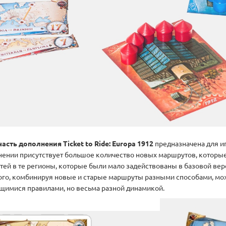
часть дополнения Ticket to Ride: Europa 1912
предназначена для 
нении присутствует большое количество новых маршрутов, которые
утей в те регионы, которые были мало задействованы в базовой вер
ого, комбинируя новые и старые маршруты разными способами, мож
щимися правилами, но весьма разной динамикой.