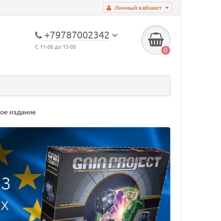
Личный кабинет
+79787002342
С 11-00 до 15-00
0
кое издание