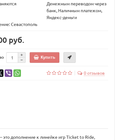
аняются
Денежным переводом через
банк, Наличным платежом,
Яндекс-деньги
ние: Севастополь
00 руб.
Купить
во
0 отзывов
– это дополнение к линейке игр Ticket to Ride,