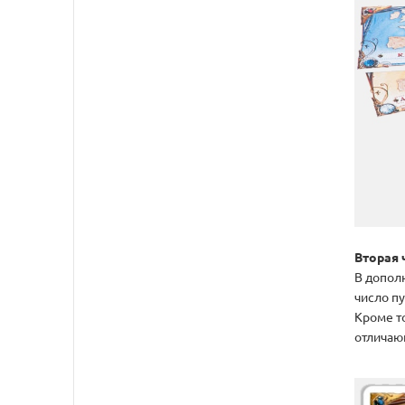
Вторая 
В допол
число п
Кроме т
отличаю