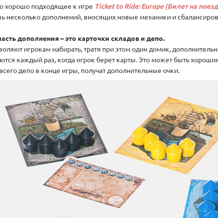
о хорошо подходящее к игре
Ticket to Ride: Europe (Билет на поезд
шь несколько дополнений, вносящих новые механики и сбалансирова
асть дополнения – это карточки складов и депо.
воляют игрокам набирать, тратя при этом один домик, дополнительн
тся каждый раз, когда игрок берет карты. Это может быть хорошим б
всего депо в конце игры, получат дополнительные очки.