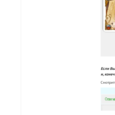
Если Вы
и, коне
Смотрит